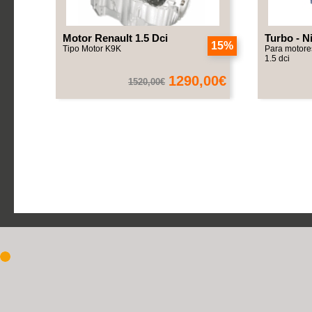
Motor Renault 1.5 Dci
Turbo - N
15%
Tipo Motor K9K
Para motore
1.5 dci
1290,00€
1520,00€